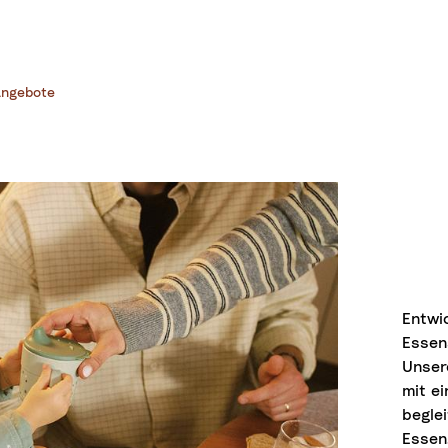
ngebote
Entwi
Essen
Unser
mit e
begle
Essen