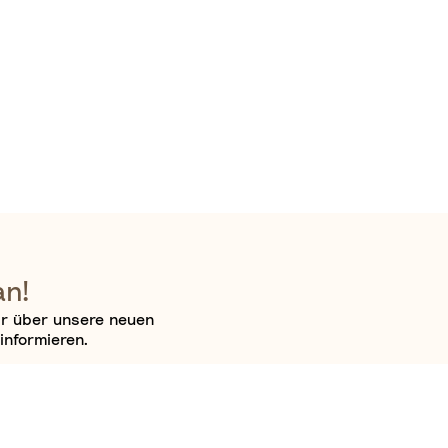
an!
ir über unsere neuen
informieren.