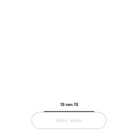
13 von 13
Mehr laden