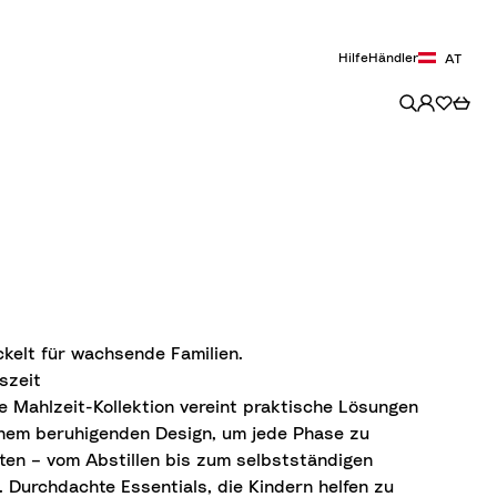
Hilfe
Händler
AT
ckelt für wachsende Familien.
szeit
e Mahlzeit-Kollektion vereint praktische Lösungen
inem beruhigenden Design, um jede Phase zu
iten – vom Abstillen bis zum selbstständigen
. Durchdachte Essentials, die Kindern helfen zu