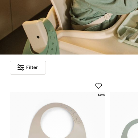
Filter
New