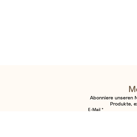
Me
Abonniere unseren N
Produkte, e
E-Mail
*