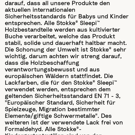
darauf, dass all unsere Produkte den
aktuellen internationalen
Sicherheitsstandards für Babys und Kinder
entsprechen. Alle Stokke® Sleepi™
Holzbestandteile werden aus kultivierter
Buche verarbeitet, welche das Produkt
stabil, solide und dauerhaft haltbar macht.
Die Schonung der Umwelt ist Stokke® sehr
wichtig, darum achten wir streng darauf,
dass die Holzbeschaffung
verantwortungsbewusst und aus
europäischen Wäldern stattfindet. Die
Lackfarben, die für den Stokke® Sleepi™
verwendet werden, entsprechen dem
geltenden Sicherheitsstandard EN 71 - 3,
"Europäischer Standard, Sicherheit für
Spielzeuge, Migration bestimmter
Elemente/giftige Schwermetalle". Des
weiteren ist der verwendete Lack frei von
Formaldehyd. Alle Stokke®-