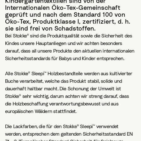
Kindergartentextilien sind von der
Internationalen Öko-Tex-Gemeinschaft
geprüft und nach dem Standard 100 von
Öko-Tex, Produktklasse I, zertifiziert, d. h.
sie sind frei von Schadstoffen.
Bei Stokke® sind die Produktqualität sowie die Sicherheit des
Kindes unsere Hauptanliegen und wir achten besonders
darauf, dass all unsere Produkte den aktuellen internationalen
Sicherheitsstandards für Babys und Kinder entsprechen.
Alle Stokke® Sleepi™ Holzbestandteile werden aus kultivierter
Buche verarbeitet, welche das Produkt stabil, solide und
dauerhaft haltbar macht. Die Schonung der Umwelt ist
Stokke® sehr wichtig, darum achten wir streng darauf, dass
die Holzbeschaffung verantwortungsbewusst und aus
europäischen Wäldern stattfindet.
Die Lackfarben, die für den Stokke® Sleepi™ verwendet
werden, entsprechen dem geltenden Sicherheitsstandard EN