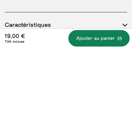
Caractéristiques
19,00 €
Ajouter au panier
TVA incluse
Qu'est-ce qui est inclus ?
Mode d'emploi / Documents