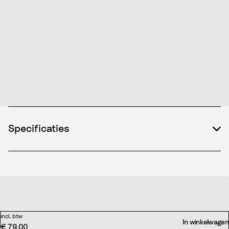
Specificaties
incl. btw
In winkelwagen
€ 79,00