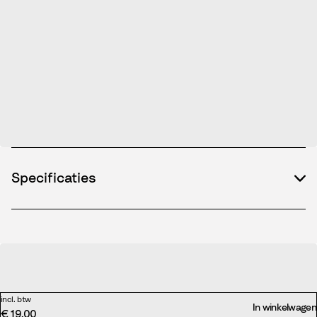
Specificaties
incl. btw
In winkelwagen
€ 19,00