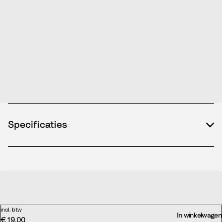
Specificaties
incl. btw
In winkelwagen
€ 19,00