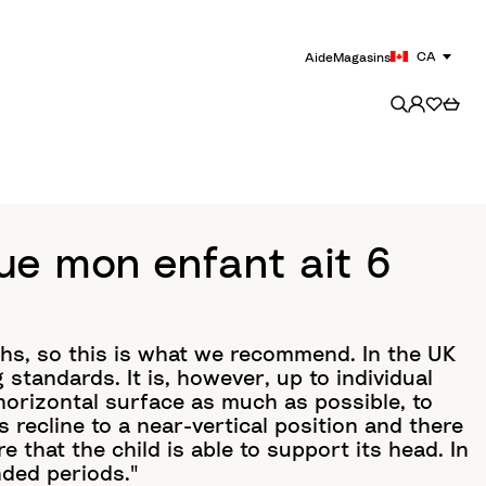
CA
Aide
Magasins
que mon enfant ait 6
ths, so this is what we recommend. In the UK
 standards. It is, however, up to individual
a horizontal surface as much as possible, to
s recline to a near-vertical position and there
e that the child is able to support its head. In
nded periods."