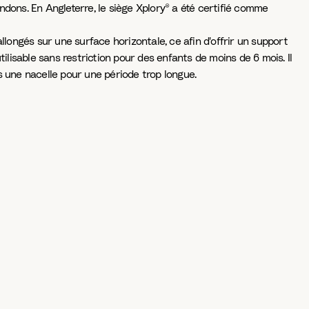
ndons. En Angleterre, le siège Xplory® a été certifié comme
llongés sur une surface horizontale, ce afin d'offrir un support
utilisable sans restriction pour des enfants de moins de 6 mois. Il
s une nacelle pour une période trop longue.