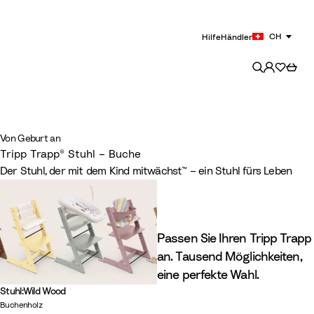
CH
Hilfe
Händler
Von Geburt an
Tripp Trapp® Stuhl – Buche
Der Stuhl, der mit dem Kind mitwächst™ – ein Stuhl fürs Leben
Passen Sie Ihren Tripp Trapp
an. Tausend Möglichkeiten,
eine perfekte Wahl.
Stuhl
:
Wild Wood
Buchenholz