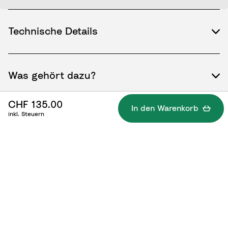
Technische Details
Was gehört dazu?
CHF 135.00
In den Warenkorb
inkl. Steuern
Die richtige Anwendung/Dokumente
Ersatzteile