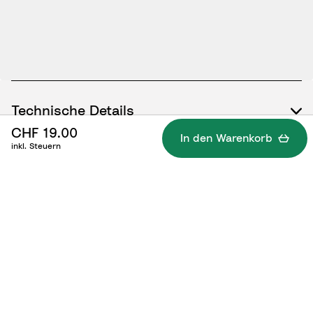
Technische Details
CHF 19.00
In den Warenkorb
inkl. Steuern
Was gehört dazu?
Die richtige Anwendung/Dokumente