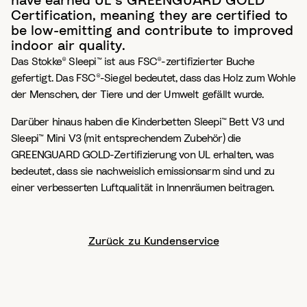
have earned UL’s GREENGUARD GOLD
Certification, meaning they are certified to
be low-emitting and contribute to improved
indoor air quality.
Das Stokke® Sleepi™ ist aus FSC®-zertifizierter Buche
gefertigt. Das FSC®-Siegel bedeutet, dass das Holz zum Wohle
der Menschen, der Tiere und der Umwelt gefällt wurde.
Darüber hinaus haben die Kinderbetten Sleepi™ Bett V3 und
Sleepi™ Mini V3 (mit entsprechendem Zubehör) die
GREENGUARD GOLD-Zertifizierung von UL erhalten, was
bedeutet, dass sie nachweislich emissionsarm sind und zu
einer verbesserten Luftqualität in Innenräumen beitragen.
Zurück zu Kundenservice