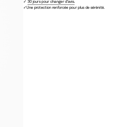
30 jours pour changer d’avis.
e
Une protection renforcée pour plus de sérénité.