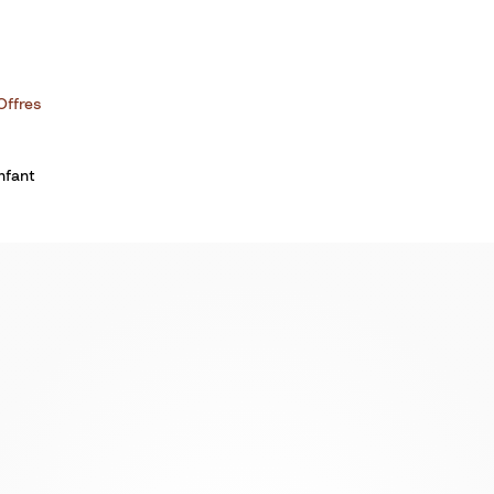
Offres
nfant