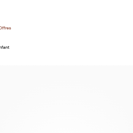
Offres
nfant