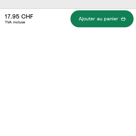
17.95 CHF
Ajouter au panier
TVA incluse
Caractéristiques