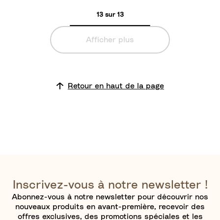
a
13 sur 13
n
c
Afficher plus
Retour en haut de la page
Inscrivez-vous à notre newsletter !
Abonnez-vous à notre newsletter pour découvrir nos
nouveaux produits en avant-première, recevoir des
offres exclusives, des promotions spéciales et les