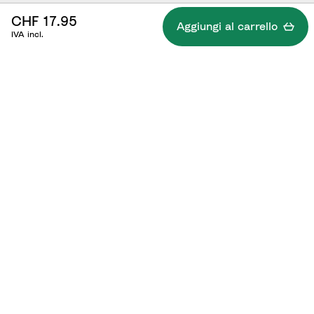
CHF 17.95
Aggiungi al carrello
IVA incl.
Specifiche