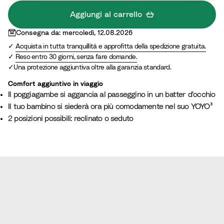
Aggiungi al carrello
Consegna da: mercoledì, 12.08.2026
Acquista in tutta tranquillità e approfitta della spedizione gratuita.
Reso entro 30 giorni, senza fare domande.
Una protezione aggiuntiva oltre alla garanzia standard.
Comfort aggiuntivo in viaggio
Il poggiagambe si aggancia al passeggino in un batter d'occhio
Il tuo bambino si siederà ora più comodamente nel suo YOYO³
2 posizioni possibili: reclinato o seduto