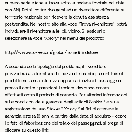
numero seriale (che si trova sotto la pedana frontale ed inizia
con SN). Potrà inoltre rivolgersi ad un rivenditore differente sul
territorio nazionale per ricevere la dovuta assistenza
postvendita. Nel nostro sito alla voce "Trova rivenditore", potrà
individuare il rivenditore a lei più vicino. Si assicuri di
selezionare la voce "Xplory" nel menù del prodotto:
http://www.stokke.com/global/home#findstore
A seconda della tipologia del problema, il rivenditore
provvederà alla fornitura del pezzo di ricambio, a sostituire il
prodotto nella sua interezza oppure ad inviare il passeggino
presso il centro riparazioni. I reclami dovranno essere
effettuati entro il periodo di garanzia. Per ulteriori informazioni
sulle condizioni della garanzia degli articoli Stokke ® e sulla
registrazione del suo Stokke ® Xplory ® ai fini di ottenere la
garanzia estesa (3 anni a partire dalla data di acquisto - copre
i difetti di fabbricazione del telaio del passeggino), si prega di
cliccare su questo link: