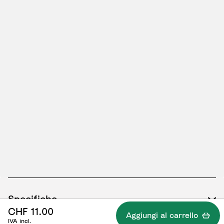
Specifiche
CHF 11.00
Aggiungi al carrello
IVA incl.