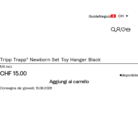
CH
Guida
Negozi
Tripp Trapp® Newborn Set Toy Hanger Black
IVA incl.
CHF 15.00
disponibile
Aggiungi al carrello
Consegna da: giovedì, 13.08.2026