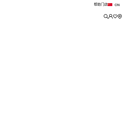
帮助
门店
CN