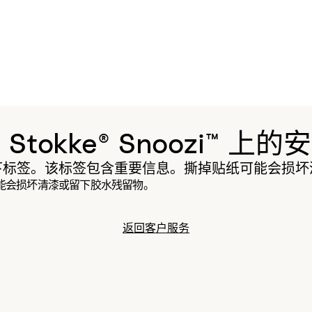
tokke® Snoozi™ 
下标签。该标签包含重要信息。撕掉贴纸可能会损坏
能会损坏清漆或留下胶水残留物。
返回客户服务