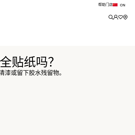
帮助
门店
CN
上的安全贴纸吗？
清漆或留下胶水残留物。