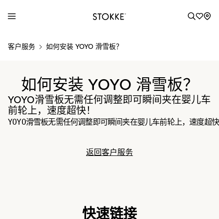
S
客户服务
如何安装 YOYO 滑雪板？
k
i
p
如何安装 YOYO 滑雪板？
t
o
YOYO滑雪板无需任何调整即可瞬间夹在婴儿车
C
前轮上，速度超快！
o
YOYO滑雪板无需任何调整即可瞬间夹在婴儿车前轮上，速度超
n
t
返回客户服务
e
n
t
快速链接