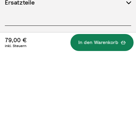
Ersatzteile
79,00 €
In den Warenkorb
inkl. Steuern