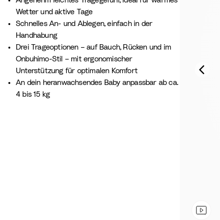
Angenehm leichtes Tragegefühl, ideal für warmes
Wetter und aktive Tage
Schnelles An- und Ablegen, einfach in der
Handhabung
Drei Trageoptionen – auf Bauch, Rücken und im
Onbuhimo-Stil – mit ergonomischer
Unterstützung für optimalen Komfort
An dein heranwachsendes Baby anpassbar ab ca.
4 bis 15 kg