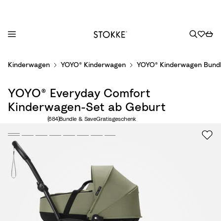
S
Kinderwagen
YOYO® Kinderwagen
YOYO® Kinderwagen Bund
k
i
YOYO® Everyday Comfort
p
t
Kinderwagen-Set ab Geburt
o
Anzahl der Bewertungen: 684
(684)
Bundle & Save
Gratisgeschenk
C
o
n
t
e
n
t