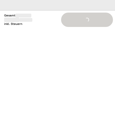
Loading...
Gesamt
inkl. Steuern