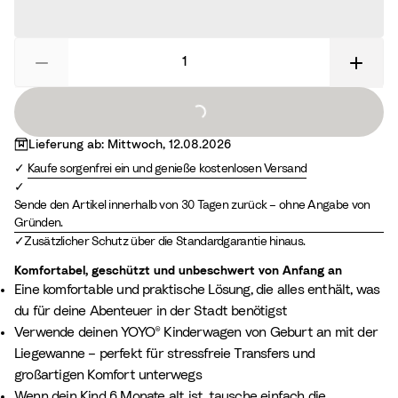
Loading...
Lieferung ab: Mittwoch, 12.08.2026
Kaufe sorgenfrei ein und genieße kostenlosen Versand
Sende den Artikel innerhalb von 30 Tagen zurück – ohne Angabe von
Gründen.
Zusätzlicher Schutz über die Standardgarantie hinaus.
Komfortabel, geschützt und unbeschwert von Anfang an
Eine komfortable und praktische Lösung, die alles enthält, was
du für deine Abenteuer in der Stadt benötigst
Verwende deinen YOYO® Kinderwagen von Geburt an mit der
Liegewanne – perfekt für stressfreie Transfers und
großartigen Komfort unterwegs
Wenn dein Kind 6 Monate alt ist, tausche einfach die