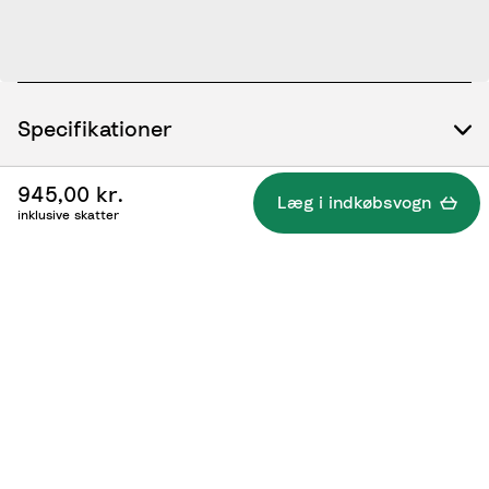
Specifikationer
945,00 kr.
Læg i indkøbsvogn
inklusive skatter