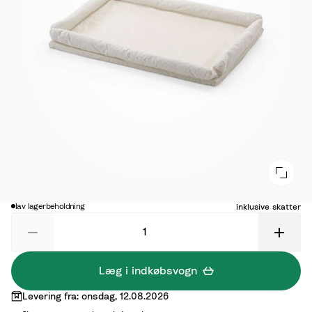
945,00 kr.
lav lagerbeholdning
inklusive skatter
Læg i indkøbsvogn
Levering fra: onsdag, 12.08.2026