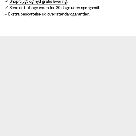
Shop trygt og nyd gratis levering.
Send det tilbage inden for 30 dage uden spørgsmål.
Ekstra beskyttelse ud over standardgarantien.