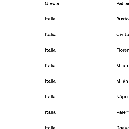
Grecia
Patra
Italia
Busto
Italia
Civit
Italia
Flore
Italia
Milán
Italia
Milán
Italia
Nápol
Italia
Paler
Italia
Ragu