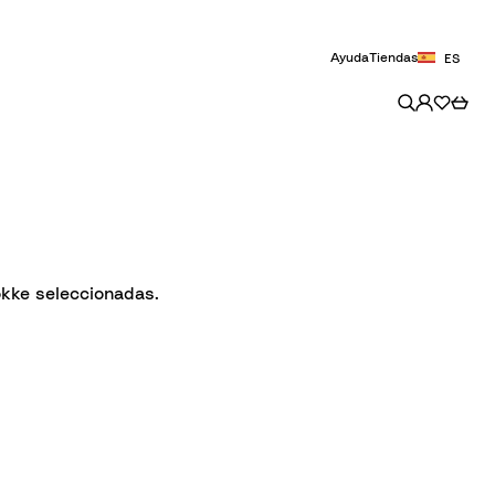
Ayuda
Tiendas
ES
okke seleccionadas.