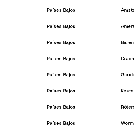
Países Bajos
Ámst
Países Bajos
Amers
Países Bajos
Baren
Países Bajos
Drach
Países Bajos
Goud
Países Bajos
Keste
Países Bajos
Róte
Países Bajos
Worm