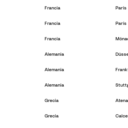
Francia
París
Francia
París
Francia
Móna
Alemania
Düsse
Alemania
Frank
Alemania
Stutt
Grecia
Aten
Grecia
Calce