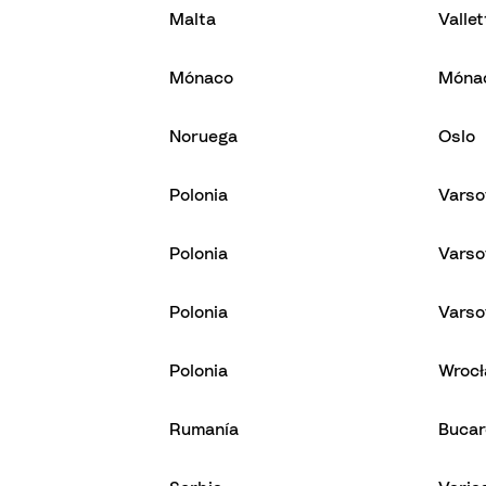
Malta
Vallet
Mónaco
Móna
Noruega
Oslo
Polonia
Varso
Polonia
Varso
Polonia
Varso
Polonia
Wroc
Rumanía
Bucar