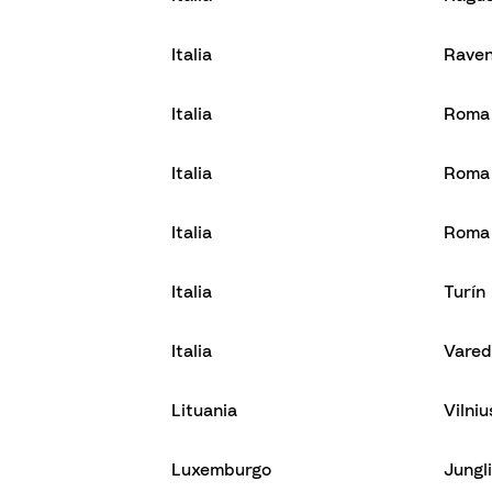
Italia
Rave
Italia
Roma
Italia
Roma
Italia
Roma
Italia
Turín
Italia
Vare
Lituania
Vilniu
Luxemburgo
Jungl