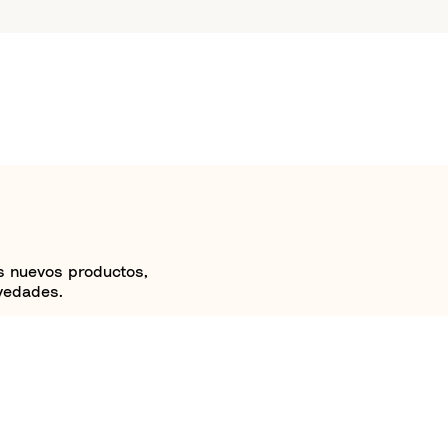
os nuevos productos,
ovedades.