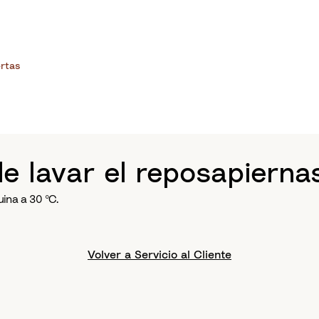
rtas
e lavar el reposapiern
uina a 30 ºC.
Volver a Servicio al Cliente