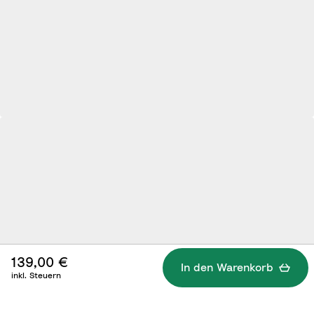
139,00 €
In den Warenkorb
inkl. Steuern