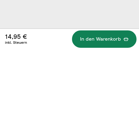
14,95 €
In den Warenkorb
inkl. Steuern
Technische Details