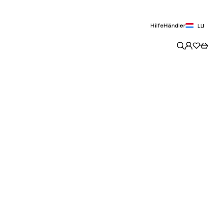
Hilfe
Händler
LU