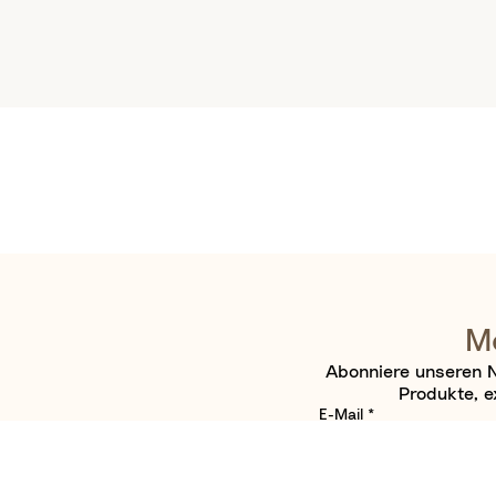
Me
Abonniere unseren N
Produkte, e
E-Mail
*