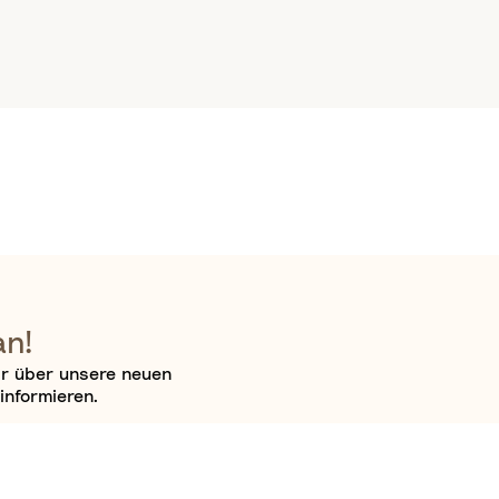
an!
ir über unsere neuen
informieren.