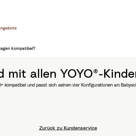
ngebote
wagen kompatibel?
d mit allen YOYO®-Kind
ompatibel und passt sich seinen vier Konfigurationen an: Babysch
Zurück zu Kundenservice