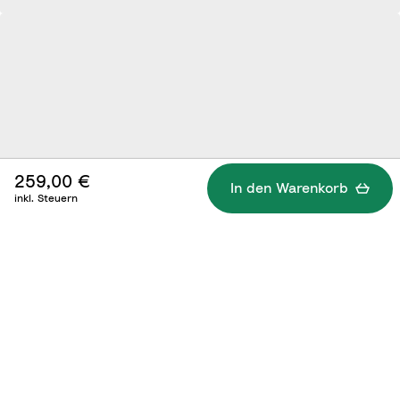
259,00 €
In den Warenkorb
inkl. Steuern