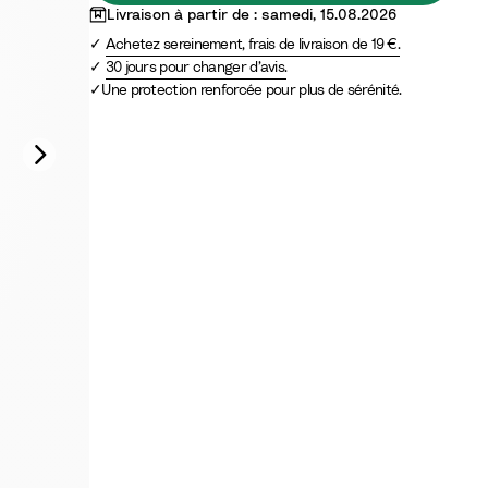
Livraison à partir de : samedi, 15.08.2026
Achetez sereinement, frais de livraison de 19 €.
30 jours pour changer d’avis.
Une protection renforcée pour plus de sérénité.