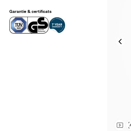
Garantie & certificats