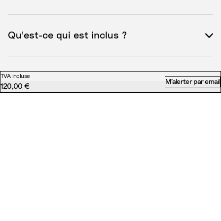
Qu'est-ce qui est inclus ?
TVA incluse
M’alerter par email
120,00 €