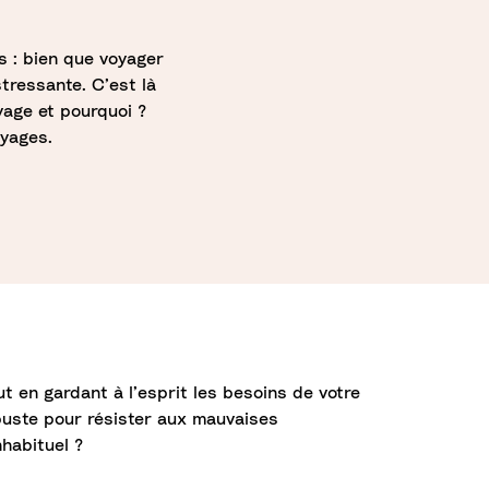
 : bien que voyager
stressante. C’est là
yage et pourquoi ?
oyages.
t en gardant à l’esprit les besoins de votre
obuste pour résister aux mauvaises
nhabituel ?