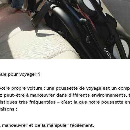
ale pour voyager ?
 votre propre voiture : une poussette de voyage est un com
peut-être à manœuvrer dans différents environnements, tel
uristiques très fréquentées – c’est là que notre poussette 
aisons :
a manoeuvrer et de la manipuler facilement.