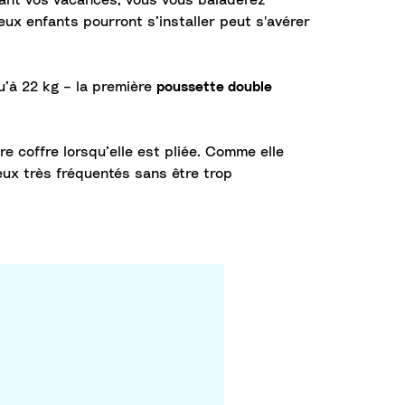
dant vos vacances, vous vous baladerez
ux enfants pourront s’installer peut s'avérer
u’à 22 kg – la première
poussette double
e coffre lorsqu’elle est pliée. Comme elle
ieux très fréquentés sans être trop