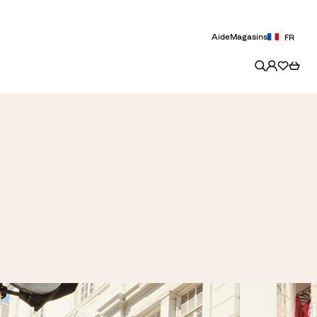
Aide
Magasins
FR