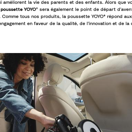
améliorent la vie des parents et des enfants. Alors que vo
a
poussette YOYO®
sera également le point de départ d'avent
. Comme tous nos produits, la poussette YOYO® répond aux 
e engagement en faveur de la qualité, de l'innovation et de