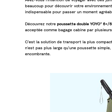
Avez-vous l'intention de voyager avec des ju
beaucoup pour découvrir votre environnement.
indispensable pour passer un moment agréab
Découvrez notre
poussette double YOYO® 6+/6
acceptée comme bagage cabine par plusieurs
C'est la solution de transport la plus compact
n'est pas plus large qu’une poussette simple, 
encombrante.