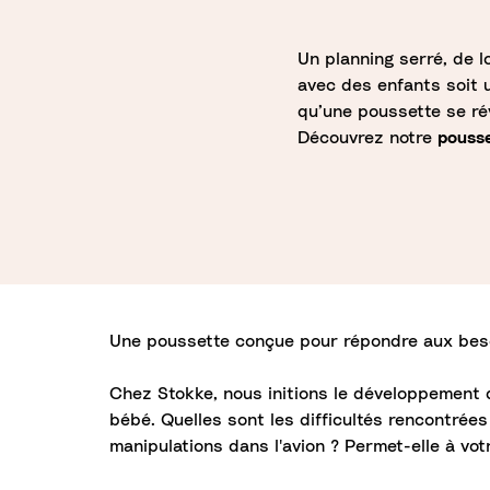
Un planning serré, de 
avec des enfants soit u
qu’une poussette se rév
Découvrez notre
pouss
Une poussette conçue pour répondre aux beso
Chez Stokke, nous initions le développement d
bébé. Quelles sont les difficultés rencontrée
manipulations dans l'avion ? Permet-elle à vo