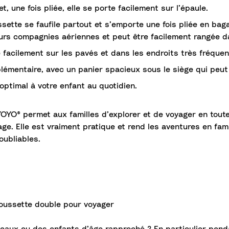
 et, une fois pliée, elle se porte facilement sur l’épaule.
oussette se faufile partout et s’emporte une fois pliée en b
eurs compagnies aériennes et peut être facilement rangée 
facilement sur les pavés et dans les endroits très fréquen
émentaire, avec un panier spacieux sous le siège qui peut 
 optimal à votre enfant au quotidien.
YO® permet aux familles d’explorer et de voyager en toute s
age. Elle est vraiment pratique et rend les aventures en fam
oubliables.
poussette double pour voyager