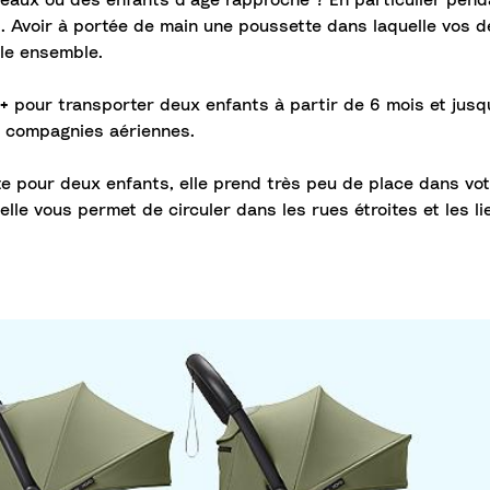
meaux ou des enfants d’âge rapproché ? En particulier pen
 Avoir à portée de main une poussette dans laquelle vos de
le ensemble.
+
pour transporter deux enfants à partir de 6 mois et jusq
 compagnies aériennes.
e pour deux enfants, elle prend très peu de place dans votr
elle vous permet de circuler dans les rues étroites et les l