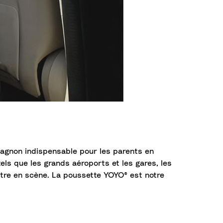
pagnon indispensable pour les parents en
s que les grands aéroports et les gares, les
entre en scène. La poussette YOYO® est notre