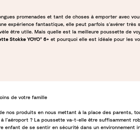
longues promenades et tant de choses à emporter avec vous
ne expérience fantastique, elle peut parfois s'avérer très 
èle être utile. Mais quelle est la meilleure poussette de vo
ette Stokke YOYO® 6+
et pourquoi elle est idéale pour les v
ins de votre famille
e nos produits en nous mettant à la place des parents, tou
s à l’aéroport ? La poussette va-t-elle être suffisamment r
tre enfant de se sentir en sécurité dans un environnement i