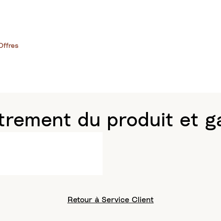
Offres
trement du produit et g
Retour à Service Client