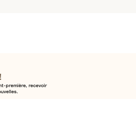
!
t-première, recevoir
uvelles.