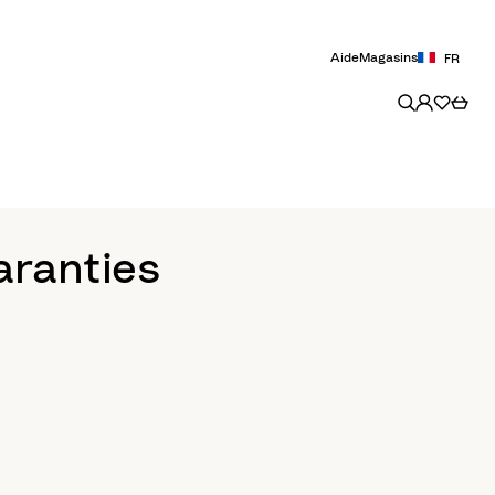
Aide
Magasins
FR
aranties