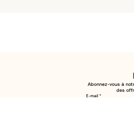
Abonnez-vous à notr
des off
E-mail
*