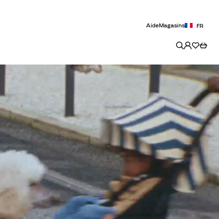
Aide
Magasins
FR