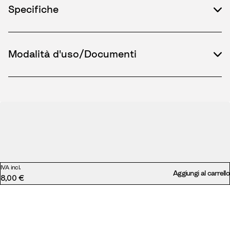
Specifiche
Modalità d'uso/Documenti
IVA incl.
Aggiungi al carrello
8,00 €