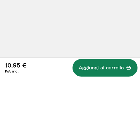
10,95 €
Aggiungi al carrello
IVA incl.
Specifiche
Cosa è compreso