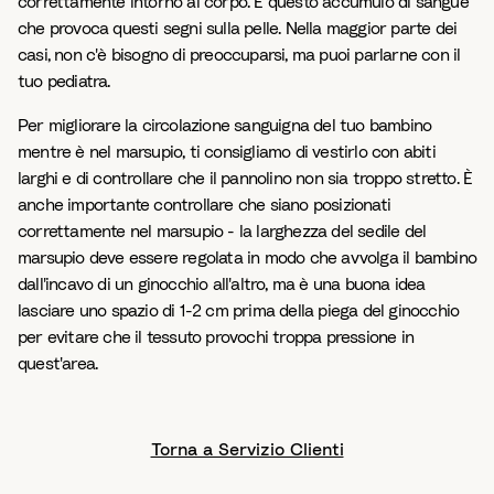
correttamente intorno al corpo. È questo accumulo di sangue
che provoca questi segni sulla pelle. Nella maggior parte dei
casi, non c'è bisogno di preoccuparsi, ma puoi parlarne con il
tuo pediatra.
Per migliorare la circolazione sanguigna del tuo bambino
mentre è nel marsupio, ti consigliamo di vestirlo con abiti
larghi e di controllare che il pannolino non sia troppo stretto. È
anche importante controllare che siano posizionati
correttamente nel marsupio - la larghezza del sedile del
marsupio deve essere regolata in modo che avvolga il bambino
dall'incavo di un ginocchio all'altro, ma è una buona idea
lasciare uno spazio di 1-2 cm prima della piega del ginocchio
per evitare che il tessuto provochi troppa pressione in
quest'area.
Torna a Servizio Clienti