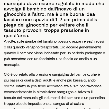
marsupio deve essere regolata in modo che
avvolga il bambino dall'incavo di un
ginocchio all'altro, ma è una buona idea
lasciare uno spazio di 1-2 cm prima della
piega del ginocchio per evitare che il
tessuto provochi troppa pressione in
quest'area.
A volte, sulle gambe del bambino possono apparire segni rossi
o blu quando vengono trasportati. Ciò accade generalmente
quando il bambino viene indossato per un periodo prolungato e
può accadere con un fasciatoio, una fascia ad anello o un
marsupio.
Ciò è correlato alla pressione sanguigna del bambino, che è
più bassa di quella degli adulti e anche più bassa quando
dorme. Infatti, la posizione accovacciata a "M" non favorisce
necessariamente la circolazione sanguigna e talvolta il
tessuto del marsupio, gli indumenti del bambino o un pannolino
troppo piccolo impediscono al sangue di circolare