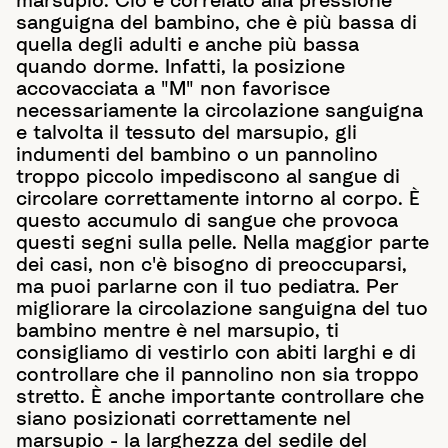
marsupio. Ciò è correlato alla pressione
sanguigna del bambino, che è più bassa di
quella degli adulti e anche più bassa
quando dorme. Infatti, la posizione
accovacciata a "M" non favorisce
necessariamente la circolazione sanguigna
e talvolta il tessuto del marsupio, gli
indumenti del bambino o un pannolino
troppo piccolo impediscono al sangue di
circolare correttamente intorno al corpo. È
questo accumulo di sangue che provoca
questi segni sulla pelle. Nella maggior parte
dei casi, non c'è bisogno di preoccuparsi,
ma puoi parlarne con il tuo pediatra. Per
migliorare la circolazione sanguigna del tuo
bambino mentre è nel marsupio, ti
consigliamo di vestirlo con abiti larghi e di
controllare che il pannolino non sia troppo
stretto. È anche importante controllare che
siano posizionati correttamente nel
marsupio - la larghezza del sedile del