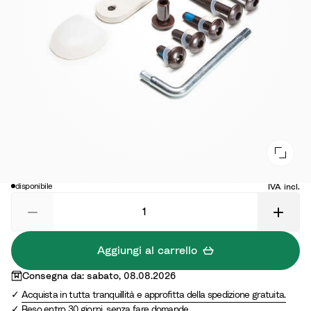
25,00 €
disponibile
IVA incl.
Aggiungi al carrello
Consegna da: sabato, 08.08.2026
Acquista in tutta tranquillità e approfitta della spedizione gratuita.
Reso entro 30 giorni, senza fare domande.