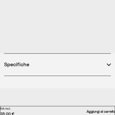
Specifiche
IVA incl.
Aggiungi al carrello
35,00 €