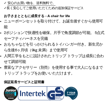
安心のお買い物を、送料無料で。
長く安心してご使用いただくための追加保証サービス
お子さまとともに成長する - A chair for life
ニューボーンセットを取り付けて、お誕生後すぐから使用可
能​
2ポジションで快適性を確保。片手で角度調節が可能。 5点式
セーフティハーネスを完備​
おもちゃなどを引っかけられるトイハンガー付き。新生児か
ら生後6ヶ月頃（9kg 未満）まで使用可​
人間工学をもとに設計されたトリップ トラップは成長に合わ
せて調節可能
豊富なアクセサリー（別売）を使用する事で大人になるまで
トリップ トラップをお使いいただけます。
保証延長サービスと証明書