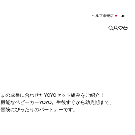
ヘルプ
販売店
JP
まの成長に合わせたYOYOセット組みをご紹介！
機能なベビーカーYOYO。生後すぐから幼児期まで、
の冒険にぴったりのパートナーです。