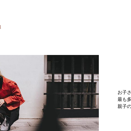
報
お子さ
最も多
親子