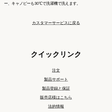
ー、キャノピーも30℃で洗濯機で洗えます。
カスタマーサービスに戻る
クイックリンク
注文
製品サポート
製品登録と保証
販売店様はこちら
法的情報