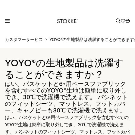
S
カスタマーサービス
YOYO®の生地製品は洗濯することができます
k
i
p
YOYO®の生地製品は洗濯す
t
o
ることができますか？
C
はい、バスケットと6+用ベースファブリック
o
を含むすべてのYOYO®生地は簡単に取り外し
n
でき、30℃で洗濯機で洗えます。 バシネット
t
のフィットシーツ、マットレス、フットカバ
e
ー、キャノピーも30℃で洗濯機で洗えます。
n
はい、バスケットと6+用ベースファブリックを含むすべての
t
YOYO®生地は簡単に取り外しでき、30℃で洗濯機で洗えま
す。 バシネットのフィットシーツ、マットレス、フットカバ