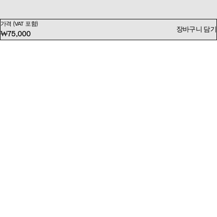
가격 (VAT 포함)
장바구니 담기
₩75,000