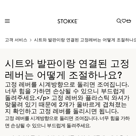
S
고객 서비스
시트와 발판이랑 연결된 고정레버는 어떻게 조절하나
k
i
p
시트와 발판이랑 연결된 고정
t
o
레버는 어떻게 조절하나요?
C
고정 레버를 시계방향으로 돌리면 조여집니다.
o
너무 힘을 가하면 손상될 수 있으니 부드럽게
n
돌려주세요.</p> 고정 레버와 플라스틱 와셔가
t
맞물려 있기 때문에 2개가 올바르게 겹쳐졌는
e
지 확인하고 고정 레버를 돌리시면 됩니다.
n
고정 레버를 시계방향으로 돌리면 조여집니다. 너무 힘을 가하
t
면 손상될 수 있으니 부드럽게 돌려주세요.